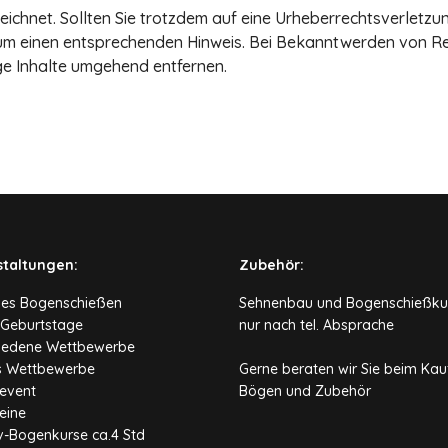
eichnet. Sollten Sie trotzdem auf eine Urheberrechtsverlet
 um einen entsprechenden Hinweis. Bei Bekanntwerden von R
ge Inhalte umgehend entfernen.
staltungen:
Zubehör:
hes Bogenschießen
Sehnenbau und Bogenschießku
 Geburtstage
nur nach tel. Absprache
iedene Wettbewerbe
s Wettbewerbe
Gerne beraten wir Sie beim Kau
event
Bögen und Zubehör
eine
iv-Bogenkurse ca.4 Std