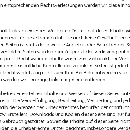
 entsprechenden Rechtsverletzungen werden wir diese Inh
lt Links zu externen Webseiten Dritter, auf deren Inhalte wir
nen wir für diese fremden Inhalte auch keine Gewähr überne
ten Seiten ist stets der jeweilige Anbieter oder Betreiber der S
e verlinkten Seiten wurden zum Zeitpunkt der Verlinkung auf 
rprüft. Rechtswidrige Inhalte waren zum Zeitpunkt der Verli
manente inhaltliche Kontrolle der verlinkten Seiten ist jedo
r Rechtsverletzung nicht zumutbar. Bei Bekanntwerden von
 werden wir derartige Links umgehend entfernen.
nbetreiber erstellten Inhalte und Werke auf diesen Seiten un
echt. Die Vervielfältigung, Bearbeitung, Verbreitung und jed
alb der Grenzen des Urheberrechtes bedürfen der schriftlic
zw. Erstellers. Downloads und Kopien dieser Seite sind nur fü
 Gebrauch gestattet. Soweit die Inhalte auf dieser Seite nich
erden die Urheberrechte Dritter beachtet. Insbesondere werden