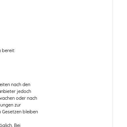
 bereit:
Seiten nach den
anbieter jedoch
erwachen oder nach
htungen zur
n Gesetzen bleiben
glich. Bei