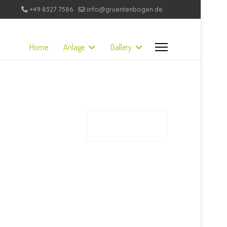
+49 8327 7586
info@gruentenbogen.de
Home
Anlage
Gallery