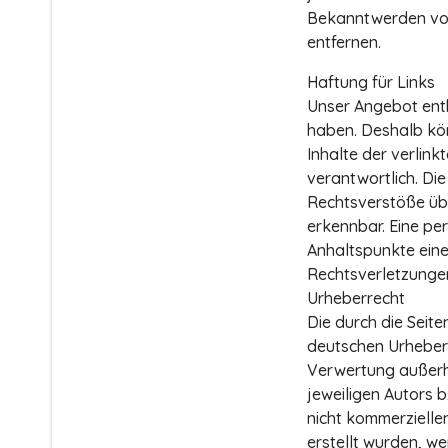
Bekanntwerden von
entfernen.
Haftung für Links
Unser Angebot enthä
haben. Deshalb kön
Inhalte der verlink
verantwortlich. Di
Rechtsverstöße übe
erkennbar. Eine per
Anhaltspunkte eine
Rechtsverletzungen
Urheberrecht
Die durch die Seite
deutschen Urheberr
Verwertung außerh
jeweiligen Autors b
nicht kommerziellen
erstellt wurden, w