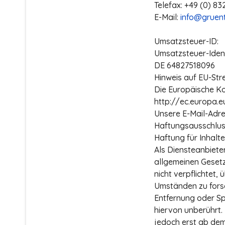
Telefax: +49 (0) 8
E-Mail:
info@gruen
Umsatzsteuer-ID:
Umsatzsteuer-Iden
DE 64827518096
Hinweis auf EU-Stre
Die Europäische Kom
http://ec.europa.
Unsere E-Mail-Adre
Haftungsausschluss
Haftung für Inhalte
Als Diensteanbieter
allgemeinen Gesetz
nicht verpflichtet
Umständen zu forsch
Entfernung oder S
hiervon unberührt. 
jedoch erst ab dem