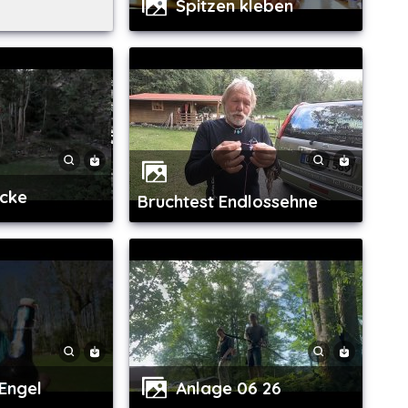
Spitzen kleben
ocke
Bruchtest Endlossehne
 Engel
Anlage 06 26