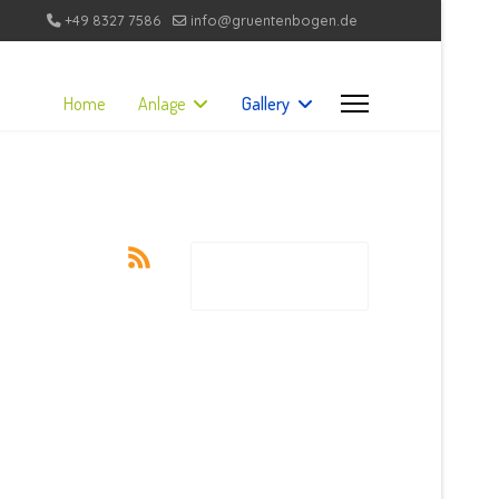
+49 8327 7586
info@gruentenbogen.de
Home
Anlage
Gallery