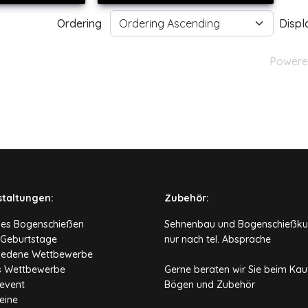
Ordering
Disp
Powere
staltungen:
Zubehör:
hes Bogenschießen
Sehnenbau und Bogenschießku
 Geburtstage
nur nach tel. Absprache
iedene Wettbewerbe
s Wettbewerbe
Gerne beraten wir Sie beim Kau
event
Bögen und Zubehör
eine